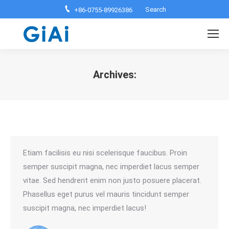
Search:
Search
+86-0755-89926386
Archives:
You are here:
Etiam facilisis eu nisi scelerisque faucibus. Proin
semper suscipit magna, nec imperdiet lacus semper
vitae. Sed hendrerit enim non justo posuere placerat.
Phasellus eget purus vel mauris tincidunt semper
suscipit magna, nec imperdiet lacus!